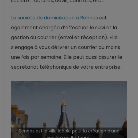
société : factures, devis, contrats, etc…
La société de domiciliation à Rennes
est
également chargée d’effectuer le suivi et la
gestion du courrier (envoi et réception). Elle
s’engage à vous délivrer un courrier au moins
une fois par semaine. Elle peut aussi assurer le
secrétariat téléphonique de votre entreprise.
Rennes est la ville idéale pour la création d’une
société en Bretagne.