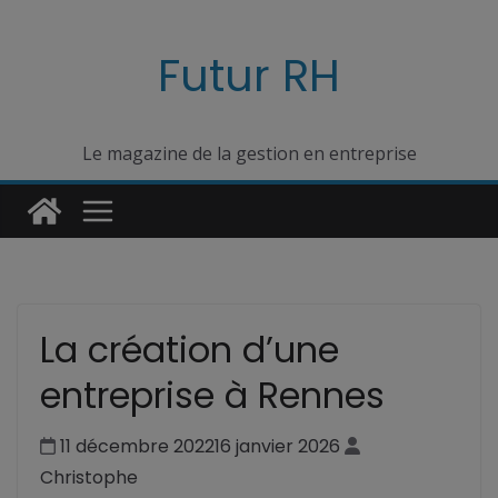
Passer
au
Futur RH
contenu
Le magazine de la gestion en entreprise
La création d’une
entreprise à Rennes
11 décembre 2022
16 janvier 2026
Christophe