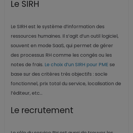
Le SIRH
Le SIRH est le système d’information des
ressources humaines. Il s’agit d’un outil logiciel,
souvent en mode SaaS, qui permet de gérer
des processus RH comme les congés ou les
notes de frais.
Le choix d’un SIRH pour PME
se
base sur des critères très objectifs : socle
fonctionnel, prix total du service, localisation de
l’éditeur, etc…
Le recrutement
Le rôle du service RH est aussi de trouver les