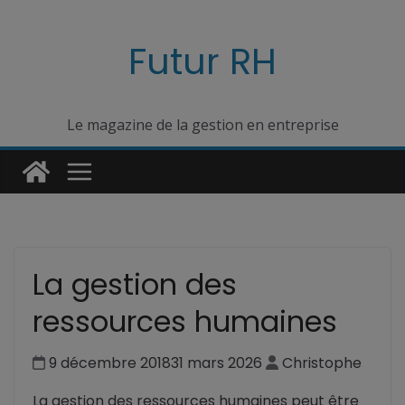
Passer
au
Futur RH
contenu
Le magazine de la gestion en entreprise
La gestion des
ressources humaines
9 décembre 2018
31 mars 2026
Christophe
La gestion des ressources humaines peut être