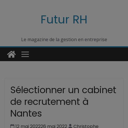
Passer
au
Futur RH
contenu
Le magazine de la gestion en entreprise
Sélectionner un cabinet
de recrutement à
Nantes
12 mai 2022
26 mai 2022
Christophe