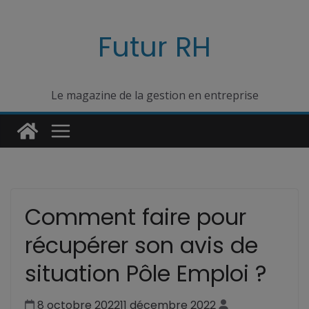
Passer
au
Futur RH
contenu
Le magazine de la gestion en entreprise
Comment faire pour
récupérer son avis de
situation Pôle Emploi ?
8 octobre 2022
11 décembre 2022