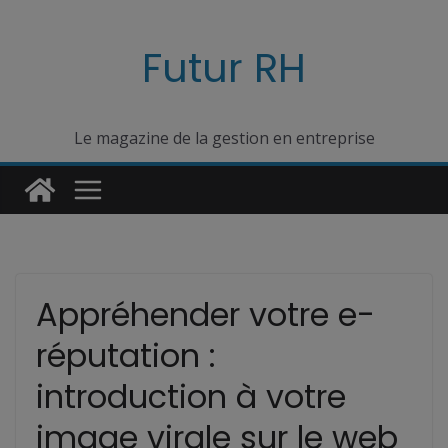
Passer
au
Futur RH
contenu
Le magazine de la gestion en entreprise
Appréhender votre e-
réputation :
introduction à votre
image virale sur le web