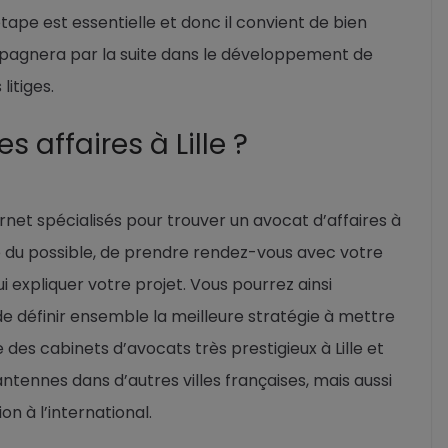
étape est essentielle et donc il convient de bien
ompagnera par la suite dans le développement de
litiges.
 affaires à Lille ?
net spécialisés pour trouver un avocat d’affaires à
ure du possible, de prendre rendez-vous avec votre
 expliquer votre projet. Vous pourrez ainsi
e définir ensemble la meilleure stratégie à mettre
des cabinets d’avocats très prestigieux à Lille et
tennes dans d’autres villes françaises, mais aussi
on à l’international.