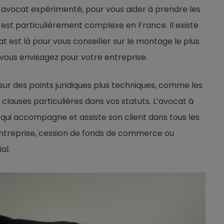
vocat expérimenté, pour vous aider à prendre les
s est particulièrement complexe en France. Il existe
t est là pour vous conseiller sur le montage le plus
ous envisagez pour votre entreprise.
ur des points juridiques plus techniques, comme les
 clauses particulières dans vos statuts. L’avocat à
res qui accompagne et assiste son client dans tous les
d’entreprise, cession de fonds de commerce ou
al.