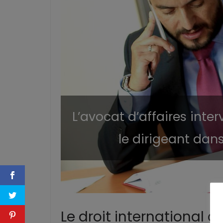
L’avocat d’affaires inter
le dirigeant dans
Le droit international d