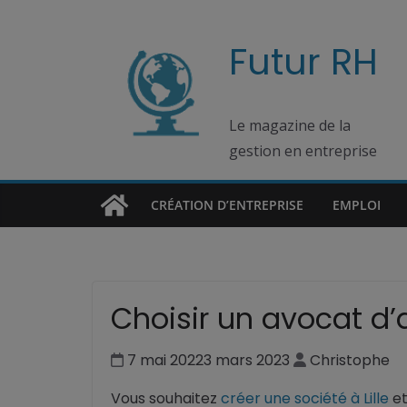
Passer
au
Futur RH
contenu
Le magazine de la
gestion en entreprise
CRÉATION D’ENTREPRISE
EMPLOI
Choisir un avocat d’af
7 mai 2022
3 mars 2023
Christophe
Vous souhaitez
créer une société à Lille
et