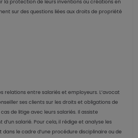
 sur la protection de leurs inventions ou créations en
ement sur des questions liées aux droits de propriété
es relations entre salariés et employeurs. L’avocat
onseiller ses clients sur les droits et obligations de
de litige avec leurs salariés. Il assiste
’un salarié. Pour cela, il rédige et analyse les
rt dans le cadre d’une procédure disciplinaire ou de