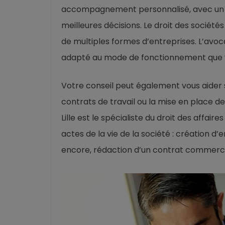
accompagnement personnalisé, avec un a
meilleures décisions. Le droit des société
de multiples formes d’entreprises. L’avoca
adapté au mode de fonctionnement que v
Votre conseil peut également vous aider s
contrats de travail ou la mise en place de
Lille est le spécialiste du droit des affai
actes de la vie de la société : création 
encore, rédaction d’un contrat commerci