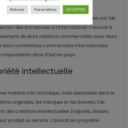
Refuser
Paramètres
ACCEPTER
eloppement des entreprises internationales ont fait
ection des entreprises à l’international. L’avocat à
lissement de leurs relations commerciales avec leurs
 de leurs contentieux commerciaux internationaux.
 correspondants dans d’autres pays.
riété intellectuelle
 une matière très technique, mais essentielle dans la
tions originales, les marques et les brevets. Elle
nt des créations intellectuelles (logiciels, dessins
leur produit ou service. L’avocat en propriété