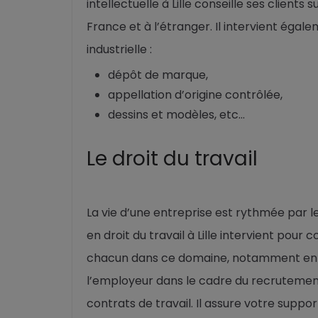
intellectuelle à Lille conseille ses clients
France et à l’étranger. Il intervient égal
industrielle :
dépôt de marque,
appellation d’origine contrôlée,
dessins et modèles, etc…
Le droit du travail
La vie d’une entreprise est rythmée par l
en droit du travail à Lille intervient pour c
chacun dans ce domaine, notamment en cas 
l’employeur dans le cadre du recrutement d
contrats de travail. Il assure votre suppo