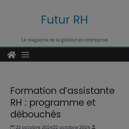
Passer
au
Futur RH
contenu
Le magazine de la gestion en entreprise
Formation d’assistante
RH : programme et
débouchés
22 octobre 2024
22 octobre 2024