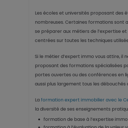
Les écoles et universités proposant des 
nombreuses. Certaines formations sont a
se préparer aux métiers de l’expertise et
centrées sur toutes les techniques utilisé
Si le métier d’expert immo vous attire, il
proposant des formations spécialisées p
portes ouvertes ou des conférences en li
aussi plus largement tous les débouchés o
La
formation expert immobilier avec le Ce
la diversité de ses enseignements pratiqu
formation de base à l’expertise immob
formation à l’évaluation de la valeur v