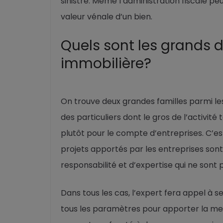
sinistre. Même l’administration fiscale pe
valeur vénale d’un bien.
Quels sont les grands 
immobilière?
On trouve deux grandes familles parmi les
des particuliers dont le gros de l’activité
plutôt pour le compte d’entreprises. C’est
projets apportés par les entreprises son
responsabilité et d’expertise qui ne sont
Dans tous les cas, l’expert fera appel à s
tous les paramètres pour apporter la meil