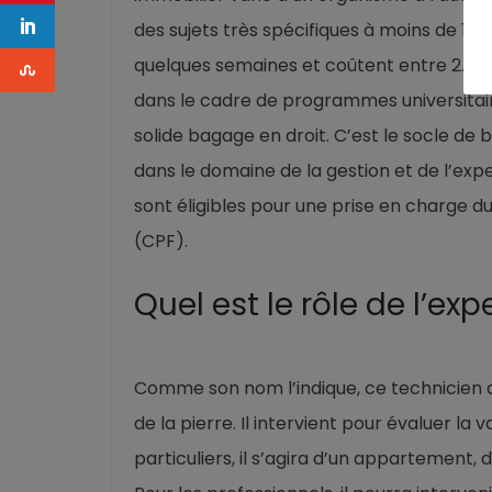
des sujets très spécifiques à moins de 1.0
quelques semaines et coûtent entre 2.00
dans le cadre de programmes universitaire
solide bagage en droit. C’est le socle de
dans le domaine de la gestion et de l’exp
sont éligibles pour une prise en charge 
(CPF).
Quel est le rôle de l’ex
Comme son nom l’indique, ce technicien d
de la pierre. Il intervient pour évaluer la 
particuliers, il s’agira d’un appartemen