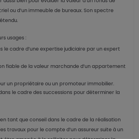
ir aussi bien pour évaluer la valeur d’un fonds de
riel ou d’un immeuble de bureaux. Son spectre
 étendu.
rs usages :
le cadre d’une expertise judiciaire par un expert
tion fiable de la valeur marchande d’un appartement
pour un propriétaire ou un promoteur immobilier.
ans le cadre des successions pour déterminer la
en tant que conseil dans le cadre de la réalisation
des travaux pour le compte d’un assureur suite à un