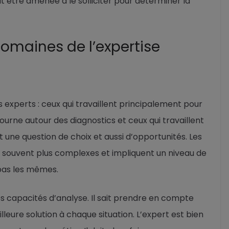
ut être amenée à le solliciter pour déterminer la
domaines de l’expertise
 experts : ceux qui travaillent principalement pour
 tourne autour des diagnostics et ceux qui travaillent
 une question de choix et aussi d’opportunités. Les
t souvent plus complexes et impliquent un niveau de
 pas les mêmes.
es capacités d’analyse. Il sait prendre en compte
leure solution à chaque situation. L’expert est bien