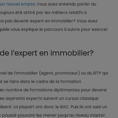
’un nouvel emploi
. Vous avez entendu parler du
ujours été attiré par les métiers relatifs à
quoi pas devenir expert en immobilier? Vous avez
 guide vous explique le parcours à suivre pour exercer
 de l’expert en immobilier?
nnel de l’immobilier (agent, promoteur) ou du BTP qui
ut se faire dans le cadre de la formation
ertain nombre de formations diplômantes pour devenir
 les aspirants experts suivent un cursus classique
lisent. La plupart ont donc le BAC. Puis ils ont suivi un
s poussé pouvant les mener jusqu’au niveau master.