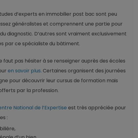
études d’experts en immobilier post bac sont peu
ssez généralistes et comprennent une partie pour
 du diagnostic. D’autres sont vraiment exclusivement
es par ce spécialiste du bâtiment.
 ne faut pas hésiter à se renseigner auprès des écoles
our
en savoir plus
. Certaines organisent des journées
gne pour découvrir leur cursus de formation mais
fferts par la profession.
ntre National de l’Expertise
est très appréciée pour
es :
ilière,
énale d’un bien,