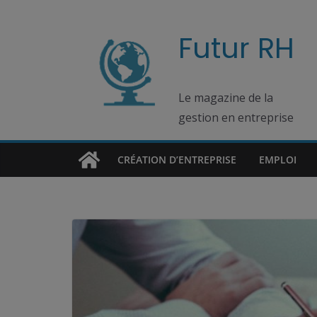
Passer
au
Futur RH
contenu
Le magazine de la
gestion en entreprise
CRÉATION D’ENTREPRISE
EMPLOI