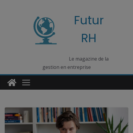
Passer
au
Futur
contenu
RH
Le magazine de la
gestion en entreprise