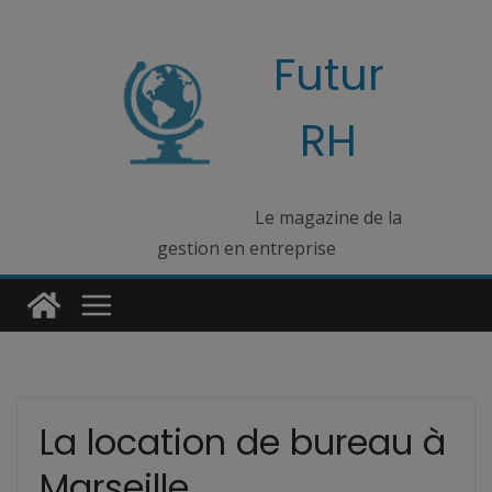
Passer
au
Futur
contenu
RH
Le magazine de la
gestion en entreprise
La location de bureau à
Marseille