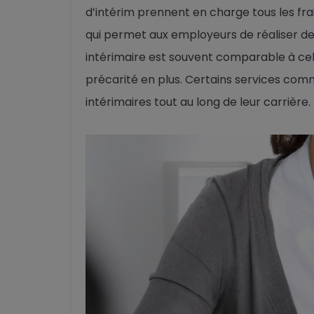
d’intérim prennent en charge tous les frai
qui permet aux employeurs de réaliser des
intérimaire est souvent comparable à ce
précarité en plus. Certains services co
intérimaires tout au long de leur carrière.