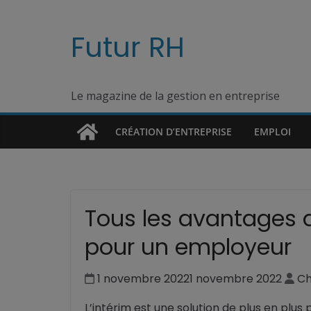
Passer
au
Futur RH
contenu
Le magazine de la gestion en entreprise
CRÉATION D’ENTREPRISE
EMPLOI
Tous les avantages 
pour un employeur
1 novembre 2022
1 novembre 2022
Ch
L’intérim est une solution de plus en plu