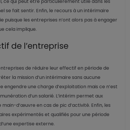
, ce qui peut être particulièrement utile dans les
 se fait sentir. Enfin, le recours à un intérimaire
puisque les entreprises n’ont alors pas à engager
ue cela implique.
tif de l’entreprise
ntreprises de réduire leur effectif en période de
rrêter la mission d’un intérimaire sans aucune
re engendre une charge d’exploitation mais ce n’est
émunération d’un salarié. L’intérim permet aux
 main-d’œuvre en cas de pic d’activité. Enfin, les
aires expérimentés et qualifiés pour une période
d’une expertise externe.