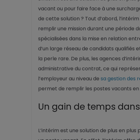
vacant ou pour faire face à une surcharge
de cette solution ? Tout d’abord, l’inté
remplir une mission durant une période do
spécialisées dans la mise en relation ent
d’un large réseau de candidats qualifiés 
la perle rare. De plus, les agences d’int
administrative du contrat, ce qui représ
l’employeur au niveau de
sa gestion des 
permet de remplir les postes vacants en 
Un gain de temps dans
L’intérim est une solution de plus en plus 