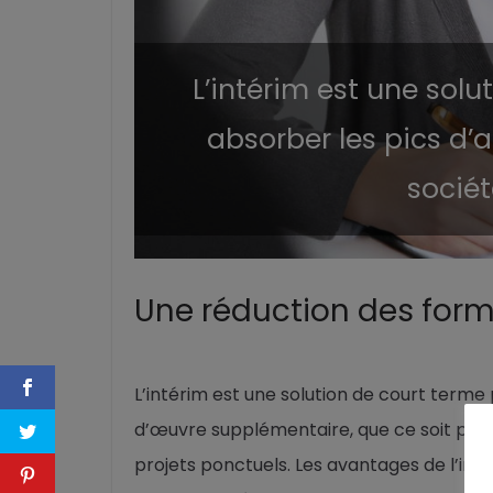
L’intérim est une solu
absorber les pics d’
sociét
Une réduction des form
L’intérim est une solution de court terme
d’œuvre supplémentaire, que ce soit po
projets ponctuels. Les avantages de l’in