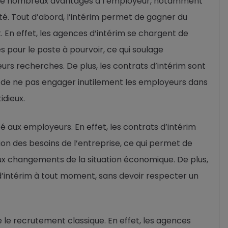
re de nombreux avantages à l’employeur, notamment
ité. Tout d’abord, l’intérim permet de gagner du
En effet, les agences d’intérim se chargent de
és pour le poste à pourvoir, ce qui soulage
rs recherches. De plus, les contrats d’intérim sont
 de ne pas engager inutilement les employeurs dans
idieux.
ité aux employeurs. En effet, les contrats d’intérim
on des besoins de l’entreprise, ce qui permet de
 changements de la situation économique. De plus,
t d’intérim à tout moment, sans devoir respecter un
e le recrutement classique. En effet, les agences