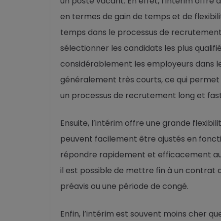
un poste vacant. En effet, l’intérim off
en termes de gain de temps et de flexibil
temps dans le processus de recrutement. 
sélectionner les candidats les plus qualifi
considérablement les employeurs dans leu
généralement très courts, ce qui permet
un processus de recrutement long et fast
Ensuite, l’intérim offre une grande flexibil
peuvent facilement être ajustés en foncti
répondre rapidement et efficacement aux
il est possible de mettre fin à un contra
préavis ou une période de congé.
Enfin, l’intérim est souvent moins cher qu