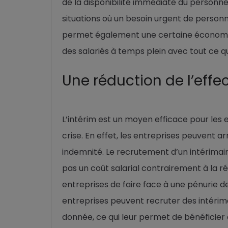
de la disponibilité immédiate du personnel
situations où un besoin urgent de personnel
permet également une certaine économie 
des salariés à temps plein avec tout ce q
Une réduction de l’effec
L’intérim est un moyen efficace pour les e
crise. En effet, les entreprises peuvent a
indemnité. Le recrutement d’un intérimai
pas un coût salarial contrairement à la r
entreprises de faire face à une pénurie de
entreprises peuvent recruter des intérim
donnée, ce qui leur permet de bénéficier 