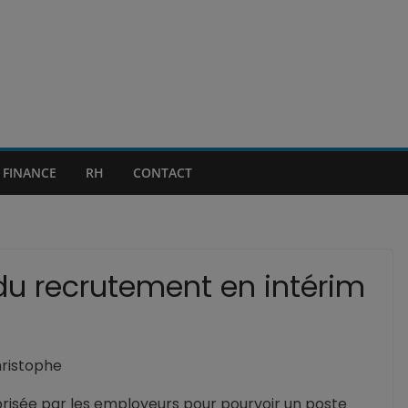
FINANCE
RH
CONTACT
du recrutement en intérim
ristophe
s prisée par les employeurs pour pourvoir un poste