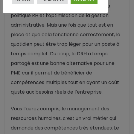
départ notamment pour la définition de la
politique RH et l’optimisation de la gestion
administrative. Mais une fois que tout est en
place et que cela fonctionne correctement, le
quotidien peut être trop léger pour un poste à
temps complet. Du coup, le DRH à temps
partagé est une bonne alternative pour une
PME car il permet de bénéficier de
compétences multiples tout en ayant un coût
ajusté aux besoins réels de l’entreprise.
Vous l’aurez compris, le management des
ressources humaines, c’est un vrai métier qui
demande des compétences très étendues. Le