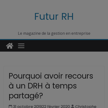
Passer
au
Futur RH
contenu
Le magazine de la gestion en entreprise
Pourquoi avoir recours
à un DRH à temps
partagé?
31 octobre 2019
22 février 2020
Christophe