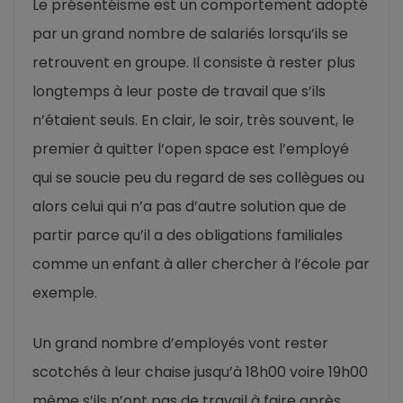
Le présentéisme est un comportement adopté
par un grand nombre de salariés lorsqu’ils se
retrouvent en groupe. Il consiste à rester plus
longtemps à leur poste de travail que s’ils
n’étaient seuls. En clair, le soir, très souvent, le
premier à quitter l’open space est l’employé
qui se soucie peu du regard de ses collègues ou
alors celui qui n’a pas d’autre solution que de
partir parce qu’il a des obligations familiales
comme un enfant à aller chercher à l’école par
exemple.
Un grand nombre d’employés vont rester
scotchés à leur chaise jusqu’à 18h00 voire 19h00
même s’ils n’ont pas de travail à faire après